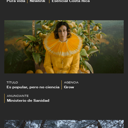
Pura vida
Newlink
Esencial Costa Rica
TÍTULO
AGENCIA
Es popular, pero no ciencia
Grow
ANUNCIANTE
Ministerio de Sanidad