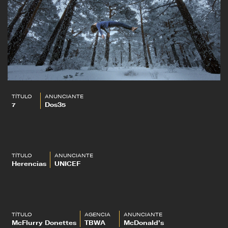
TÍTULO
ANUNCIANTE
7
Dos35
TÍTULO
ANUNCIANTE
Herencias
UNICEF
TÍTULO
AGENCIA
ANUNCIANTE
McFlurry Donettes
TBWA
McDonald’s